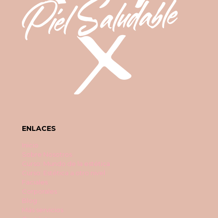
ENLACES
Inicio
Sobre Nosotros
Curso: Mundo de la estética
Curso: Estética a otro nivel
Faciales
Corporales
Blog
Más servicios