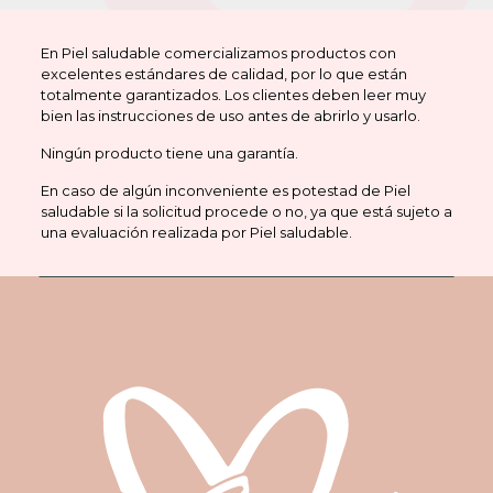
En Piel saludable comercializamos productos con
excelentes estándares de calidad, por lo que están
totalmente garantizados. Los clientes deben leer muy
bien las instrucciones de uso antes de abrirlo y usarlo.
Ningún producto tiene una garantía.
En caso de algún inconveniente es potestad de Piel
saludable si la solicitud procede o no, ya que está sujeto a
una evaluación realizada por Piel saludable.