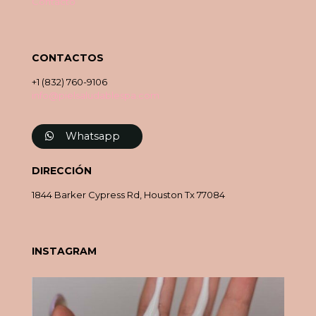
Contácto
CONTACTOS
+1 (832) 760-9106
info@pielsaludablespa.com
Whatsapp
DIRECCIÓN
1844 Barker Cypress Rd, Houston Tx 77084
INSTAGRAM